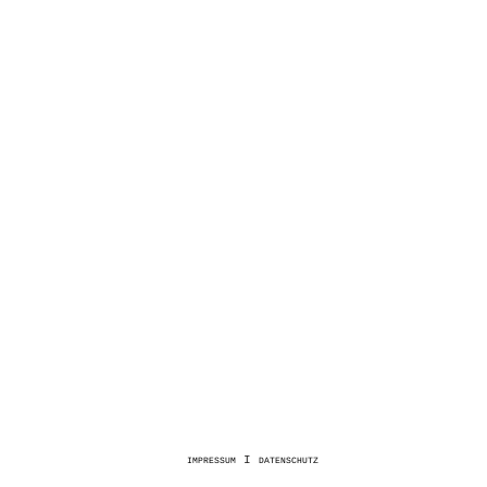
impressum
I
datenschutz